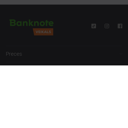
Preces
Palīdzība
Informācija
+371 27777762
P.-Pk. 09:00 - 18:00