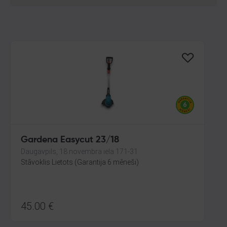
Gardena Easycut 23/18
Daugavpils, 18.novembra iela 171-31
Stāvoklis Lietots (Garantija 6 mēneši)
45.00
€