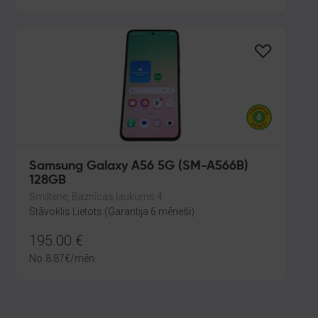
Samsung Galaxy A56 5G (SM-A566B)
128GB
Smiltene, Baznīcas laukums 4
Stāvoklis Lietots (Garantija 6 mēneši)
195.00
€
No
8.87
€
/mēn.