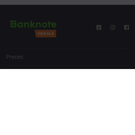
Preces
Palīdzība
Informācija
+371 27777762
P.-Pk. 09:00 - 18:00