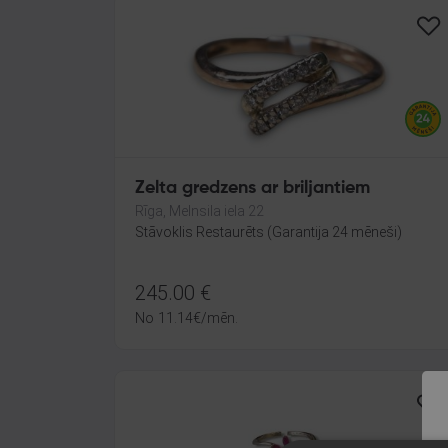
Zelta gredzens ar briljantiem
Rīga, Melnsila iela 22
Stāvoklis Restaurēts (Garantija 24 mēneši)
245.00
€
No
11.14
€
/mēn.