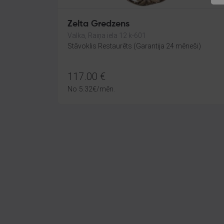
Zelta Gredzens
Valka, Raiņa iela 12 k-601
Stāvoklis Restaurēts (Garantija 24 mēneši)
117.00
€
No
5.32
€
/mēn.