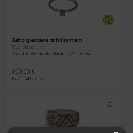
Zelta gredzens ar briljantiem
Rīga, Dižozolu iela 11
Stāvoklis Restaurēts (Garantija 24 mēneši)
300.00
€
No
13.64
€
/mēn.