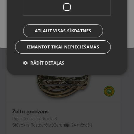
Liepāja, Lielā iela 4
Stāvoklis Restaurēts (Garantija 24 mēneši)
Saglabāt
105.00
€
ATĻAUT VISAS SĪKDATNES
No
4.77
€
/mēn.
IZMANTOT TIKAI NEPIECIEŠAMĀS
RĀDĪT DETAĻAS
Zelta gredzens
Rīga, Centrāltirgus iela 3
Stāvoklis Restaurēts (Garantija 24 mēneši)