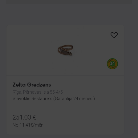
Zelta Gredzens
Rīga, Pērnavas iela 55-4/5
Stāvoklis Restaurēts (Garantija 24 mēneši)
251.00
€
No
11.41
€
/mēn.