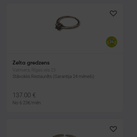
Zelta gredzens
Valmiera, Rīgas iela 23
Stāvoklis Restaurēts (Garantija 24 mēneši)
137.00
€
No
6.23
€
/mēn.