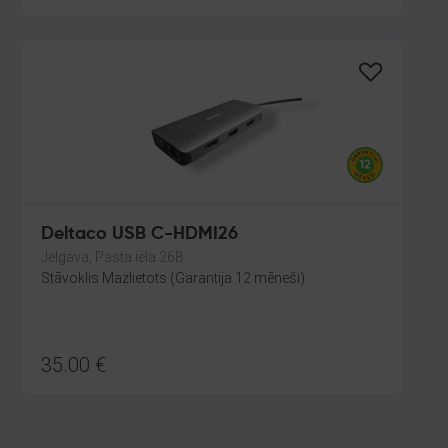
Deltaco USB C-HDMI26
Jelgava, Pasta iela 26B
Stāvoklis Mazlietots (Garantija 12 mēneši)
35.00
€