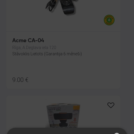
Acme CA-04
Rīga, A.Deglava iela 120
Stāvoklis Lietots (Garantija 6 mēneši)
9.00
€