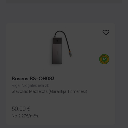
Baseus BS-OH083
Rīga, Nīcgales iela 2b
Stāvoklis Mazlietots (Garantija 12 mēneši)
50.00
€
No
2.27
€
/mēn.