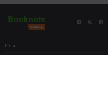
Preces
Palīdzība
Informācija
+371 27777762
P.-Pk. 09:00 - 18:00