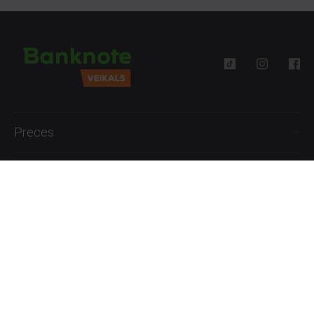
Preces
Palīdzība
Informācija
+371 27777762
P.-Pk. 09:00 - 18:00