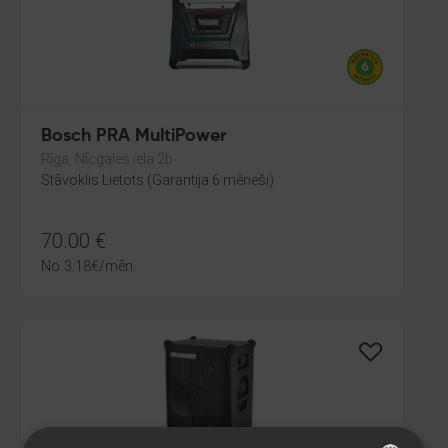
Bosch PRA MultiPower
Rīga, Nīcgales iela 2b
Stāvoklis Lietots (Garantija 6 mēneši)
70.00
€
No
3.18
€
/mēn.