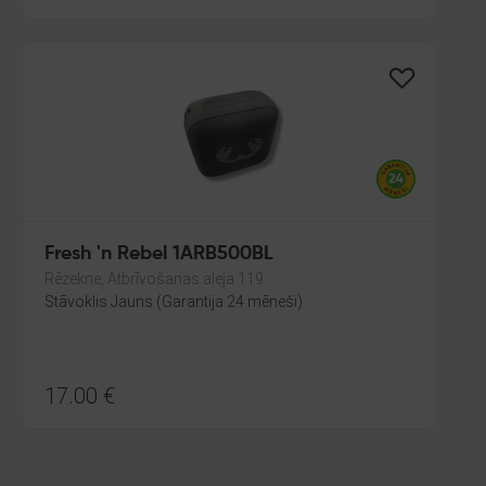
Fresh 'n Rebel 1ARB500BL
Rēzekne, Atbrīvošanas aleja 119
Stāvoklis Jauns (Garantija 24 mēneši)
17.00
€