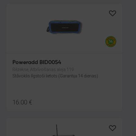
Poweradd BID0054
Rēzekne, Atbrīvošanas aleja 119
Stāvoklis Ilgstoši lietots (Garantija 14 dienas)
16.00
€