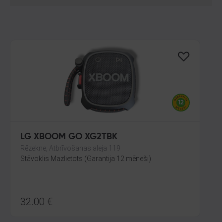
LG XBOOM GO XG2TBK
Rēzekne, Atbrīvošanas aleja 119
Stāvoklis Mazlietots (Garantija 12 mēneši)
32.00
€