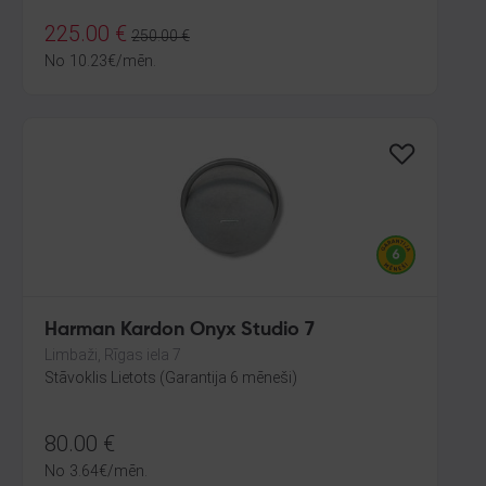
225.00
€
250.00
€
No
10.23
€
/mēn.
Harman Kardon Onyx Studio 7
Limbaži, Rīgas iela 7
Stāvoklis Lietots (Garantija 6 mēneši)
80.00
€
No
3.64
€
/mēn.