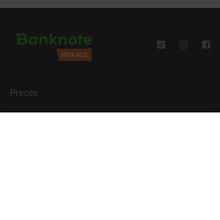
Preces
Palīdzība
Informācija
+371 27777762
P.-Pk. 09:00 - 18:00