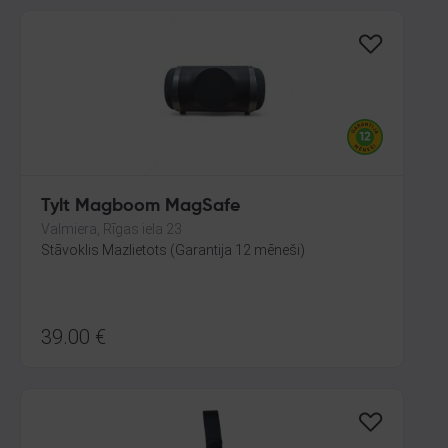
Tylt Magboom MagSafe
Valmiera, Rīgas iela 23
Stāvoklis Mazlietots (Garantija 12 mēneši)
39.00
€