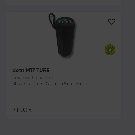
dotn M17 TURE
Krāslava, Tirgus iela 7
Stāvoklis Lietots (Garantija 6 mēneši)
21.00
€