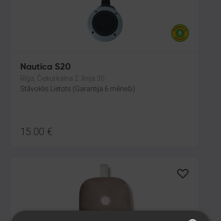
Nautica S20
Rīga, Čiekurkalna 2. līnija 30
Stāvoklis Lietots (Garantija 6 mēneši)
15.00
€