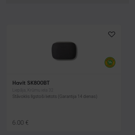
Havit SK800BT
Liepāja, Krūmu iela 32
Stāvoklis Ilgstoši lietots (Garantija 14 dienas)
6.00
€