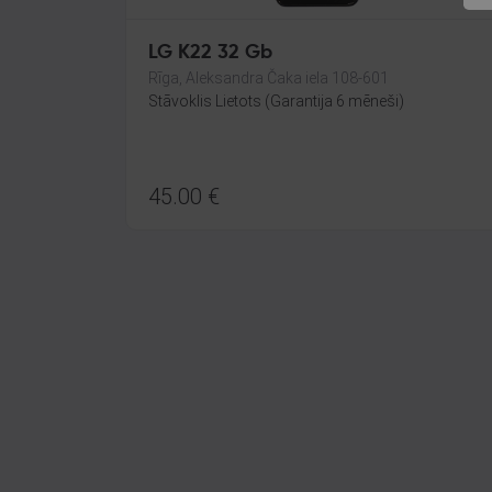
LG K22 32 Gb
Rīga, Aleksandra Čaka iela 108-601
Stāvoklis Lietots (Garantija 6 mēneši)
45.00
€