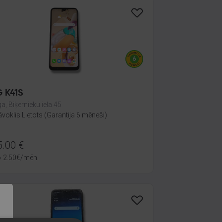
G K41S
ga, Biķernieku iela 45
āvoklis Lietots (Garantija 6 mēneši)
5.00
€
o
2.50
€
/mēn.