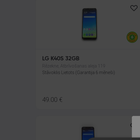
LG K40S 32GB
Rēzekne, Atbrīvošanas aleja 119
Stāvoklis Lietots (Garantija 6 mēneši)
49.00
€