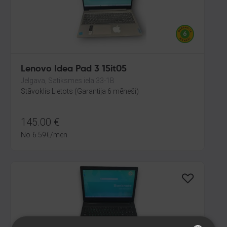
Lenovo Idea Pad 3 15it05
Jelgava, Satiksmes iela 33-1B
Stāvoklis Lietots (Garantija 6 mēneši)
145.00
€
No
6.59
€
/mēn.