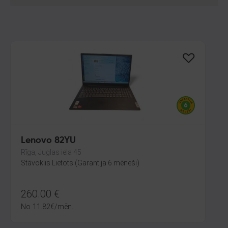
Lenovo 82YU
Rīga, Juglas iela 45
Stāvoklis Lietots (Garantija 6 mēneši)
260.00
€
No
11.82
€
/mēn.