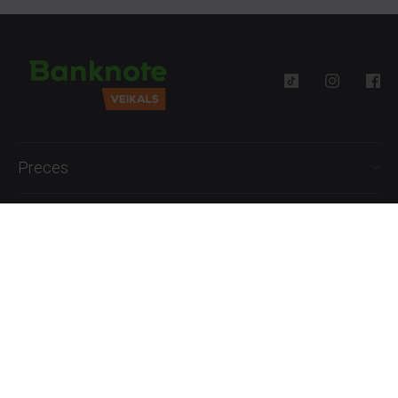
Preces
Palīdzība
Informācija
+371 27777762
P.-Pk. 09:00 - 18:00