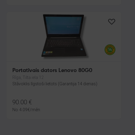
Portatīvais dators Lenovo 80G0
Rīga, Tilta iela 12
Stāvoklis Ilgstoši lietots (Garantija 14 dienas)
90.00
€
No
4.09
€
/mēn.