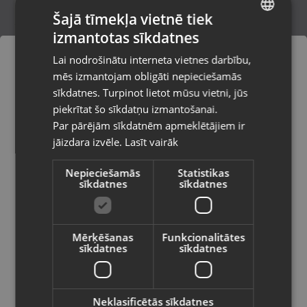
Šajā tīmekļa vietnē tiek
izmantotas sīkdatnes
LATVIAN
Lenovo Idea Pad 3 15IGL05
Lai nodrošinātu interneta vietnes darbību,
Rīga, Jūrmalas gatve 30
RUSSIAN
mēs izmantojam obligāti nepieciešamās
Stāvoklis Ilgstoši lietots (Garantija 14 dienas)
LITHUANIAN
sīkdatnes. Turpinot lietot mūsu vietni, jūs
Pasūtījumi tiks piegādāti uz
piekrītat šo sīkdatņu izmantošanai.
izvēlēto valsti
105.00
€
Par pārējām sīkdatnēm apmeklētājiem ir
No
4.77
€
/mēn.
jāizdara izvēle.
Lasīt vairāk
Vietnes saturs būs attēlots izvēlētajā
valodā
Nepieciešamās
Statistikas
sīkdatnes
sīkdatnes
Valsts
Mērķēšanas
Funkcionalitātes
sīkdatnes
sīkdatnes
Valoda
Latviešu / Latvian
Neklasificētās sīkdatnes
Lenovo IdeaPad 3 14ADA05