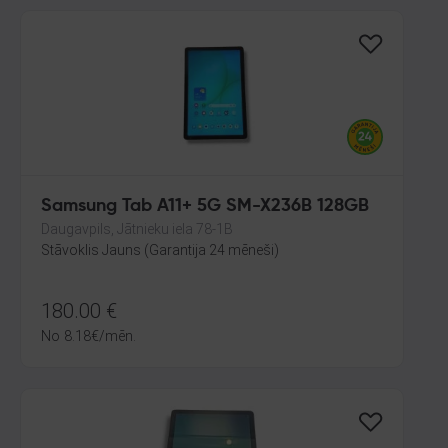
Samsung Tab A11+ 5G SM-X236B 128GB
Daugavpils, Jātnieku iela 78-1B
Stāvoklis Jauns (Garantija 24 mēneši)
180.00
€
No
8.18
€
/mēn.