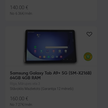
140.00
€
No
6.36
€
/mēn.
Samsung Galaxy Tab A9+ 5G (SM-X216B)
64GB 4GB RAM
Rīga, Mārupes iela 3
Stāvoklis Mazlietots (Garantija 12 mēneši)
160.00
€
No
7.27
€
/mēn.