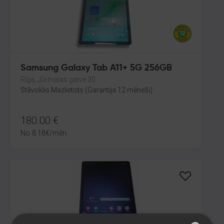
Samsung Galaxy Tab A11+ 5G 256GB
Rīga, Jūrmalas gatve 30
Stāvoklis Mazlietots (Garantija 12 mēneši)
180.00
€
No
8.18
€
/mēn.