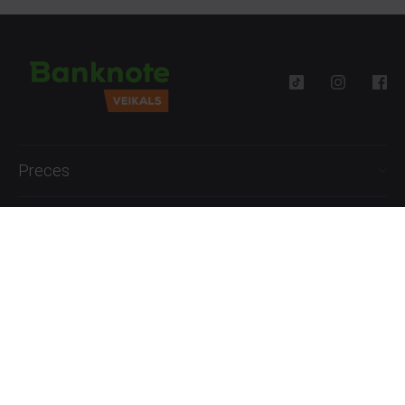
Preces
Palīdzība
Informācija
+371 27777762
P.-Pk. 09:00 - 18:00