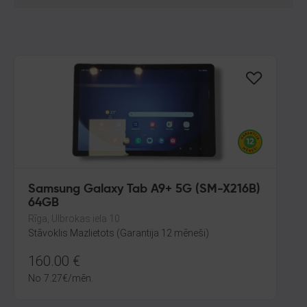
Samsung Galaxy Tab A9+ 5G (SM-X216B)
64GB
Rīga, Ulbrokas iela 10
Stāvoklis Mazlietots (Garantija 12 mēneši)
160.00
€
No
7.27
€
/mēn.