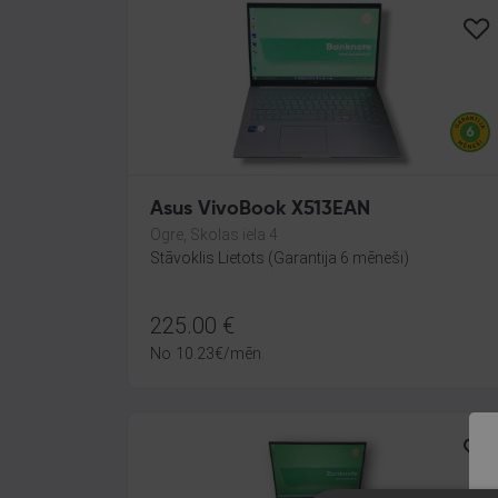
Asus VivoBook X513EAN
Ogre, Skolas iela 4
Stāvoklis Lietots (Garantija 6 mēneši)
225.00
€
No
10.23
€
/mēn.