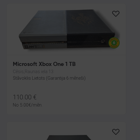
Microsoft Xbox One 1 TB
Cēsis,Raunas iela 13
Stāvoklis Lietots (Garantija 6 mēneši)
110.00
€
No
5.00
€
/mēn.