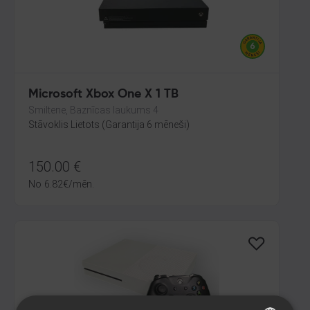
Microsoft Xbox One X 1 TB
Smiltene, Baznīcas laukums 4
Stāvoklis Lietots (Garantija 6 mēneši)
150.00
€
No
6.82
€
/mēn.