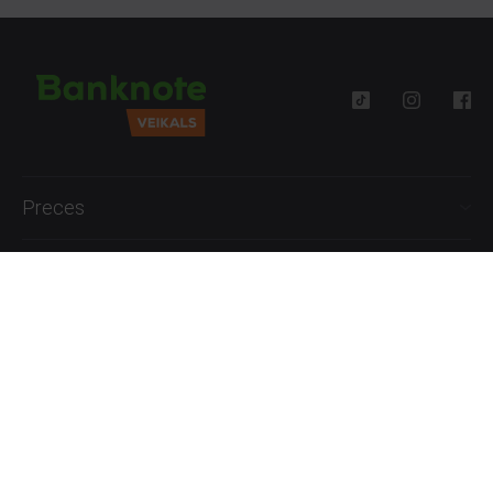
Preces
Palīdzība
Informācija
+371 27777762
P.-Pk. 09:00 - 18:00