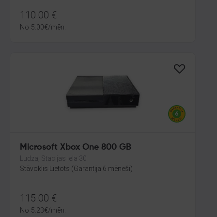
110.00
€
No
5.00
€
/mēn.
Microsoft Xbox One 800 GB
Ludza, Stacijas iela 30
Stāvoklis Lietots (Garantija 6 mēneši)
115.00
€
No
5.23
€
/mēn.