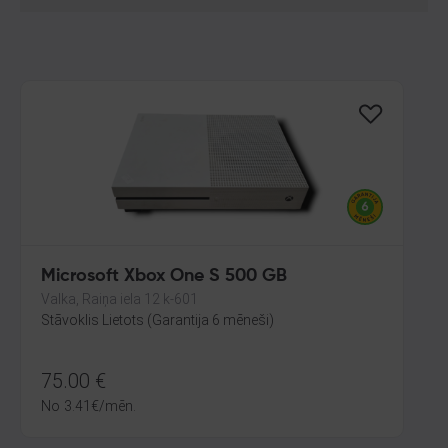
Microsoft Xbox One S 500 GB
Valka, Raiņa iela 12 k-601
Stāvoklis Lietots (Garantija 6 mēneši)
75.00
€
No
3.41
€
/mēn.