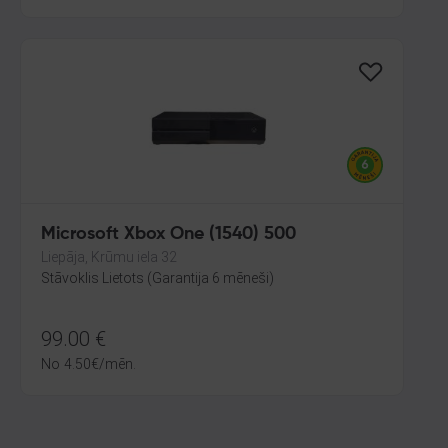
Microsoft Xbox One (1540) 500
Liepāja, Krūmu iela 32
Stāvoklis Lietots (Garantija 6 mēneši)
99.00
€
No
4.50
€
/mēn.