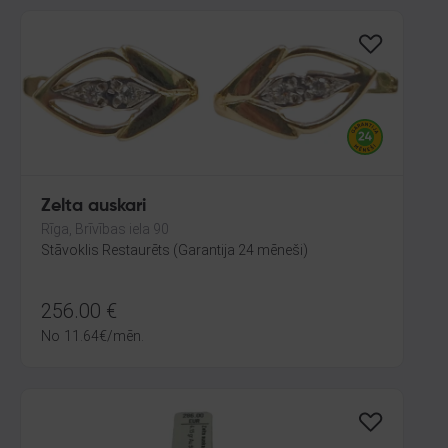
Zelta auskari
Rīga, Brīvības iela 90
Stāvoklis Restaurēts (Garantija 24 mēneši)
256.00
€
No
11.64
€
/mēn.