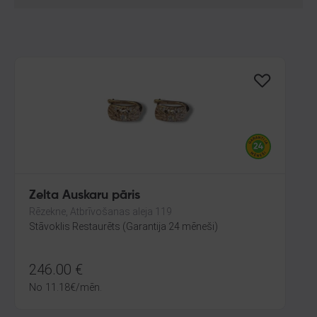
Zelta Auskaru pāris
Rēzekne, Atbrīvošanas aleja 119
Stāvoklis Restaurēts (Garantija 24 mēneši)
246.00
€
No
11.18
€
/mēn.