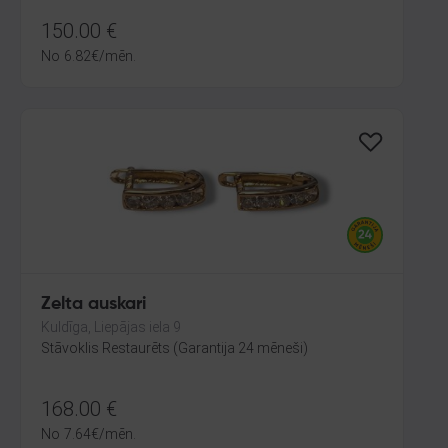
150.00
€
No
6.82
€
/mēn.
Zelta auskari
Kuldīga, Liepājas iela 9
Stāvoklis Restaurēts (Garantija 24 mēneši)
168.00
€
No
7.64
€
/mēn.