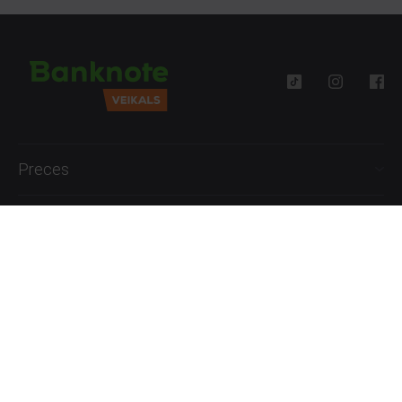
Preces
Palīdzība
Informācija
+371 27777762
P.-Pk. 09:00 - 18:00