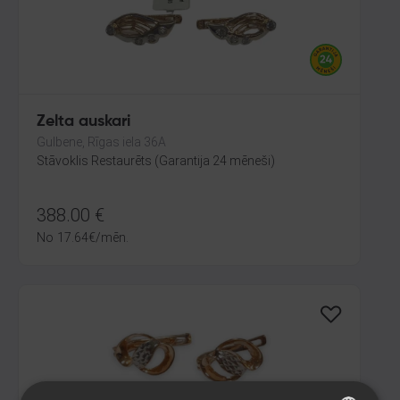
Zelta auskari
Gulbene, Rīgas iela 36A
Stāvoklis Restaurēts (Garantija 24 mēneši)
388.00
€
No
17.64
€
/mēn.