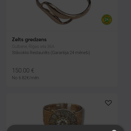
Zelts gredzens
Gulbene, Rīgas iela 36A
Stāvoklis Restaurēts (Garantija 24 mēneši)
150.00
€
No
6.82
€
/mēn.