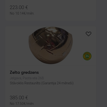
223.00
€
No
10.14
€
/mēn.
Zelta gredzens
Jelgava, Pasta iela 26B
Stāvoklis Restaurēts (Garantija 24 mēneši)
385.00
€
No
17.50
€
/mēn.