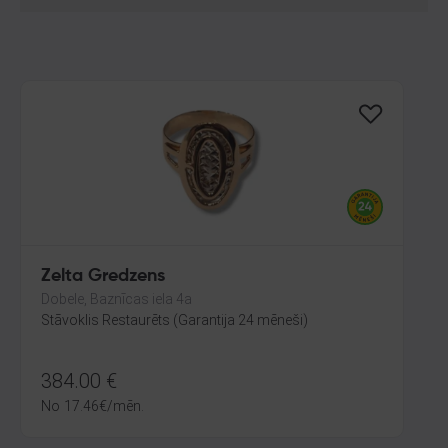
Zelta Gredzens
Dobele, Baznīcas iela 4a
Stāvoklis Restaurēts (Garantija 24 mēneši)
384.00
€
No
17.46
€
/mēn.