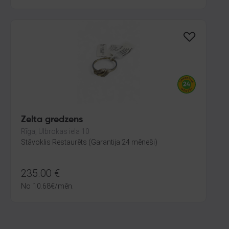
Zelta gredzens
Rīga, Ulbrokas iela 10
Stāvoklis Restaurēts (Garantija 24 mēneši)
235.00
€
No
10.68
€
/mēn.