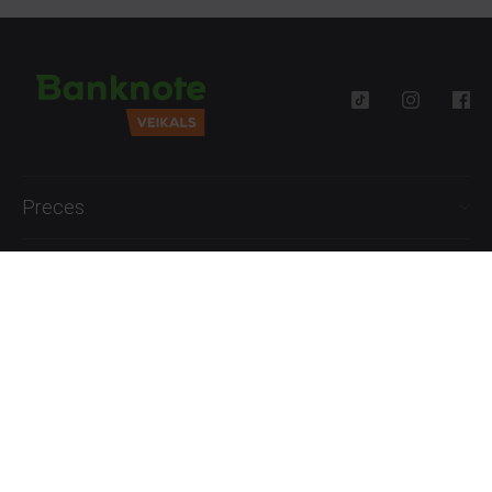
Preces
Palīdzība
Informācija
+371 27777762
P.-Pk. 09:00 - 18:00