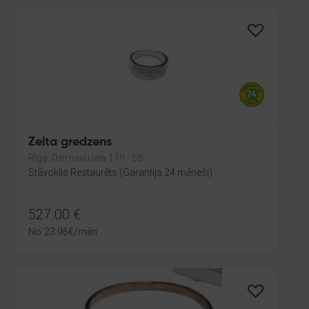
Zelta gredzens
Rīga, Dzirnavu iela 119 - 58
Stāvoklis Restaurēts (Garantija 24 mēneši)
527.00
€
No
23.96
€
/mēn.