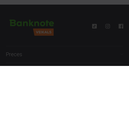
Preces
Palīdzība
Informācija
+371 27777762
P.-Pk. 09:00 - 18:00