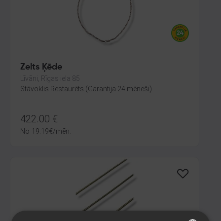
Zelts Ķēde
Līvāni, Rīgas iela 85
Stāvoklis Restaurēts (Garantija 24 mēneši)
422.00
€
No
19.19
€
/mēn.