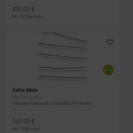
430.00
€
No
19.55
€
/mēn.
Zelta ķēde
Rīga, Ieriķu iela 3
Stāvoklis Restaurēts (Garantija 24 mēneši)
169.00
€
No
7.68
€
/mēn.