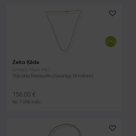
Zelta Ķēde
Limbaži, Rīgas iela 7
Stāvoklis Restaurēts (Garantija 24 mēneši)
156.00
€
No
7.09
€
/mēn.