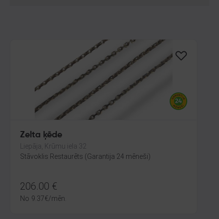
Zelta ķēde
Liepāja, Krūmu iela 32
Stāvoklis Restaurēts (Garantija 24 mēneši)
206.00
€
No
9.37
€
/mēn.