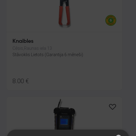
Knaibles
Cēsis,Raunas iela 13
Stāvoklis Lietots (Garantija 6 mēneši)
8.00
€