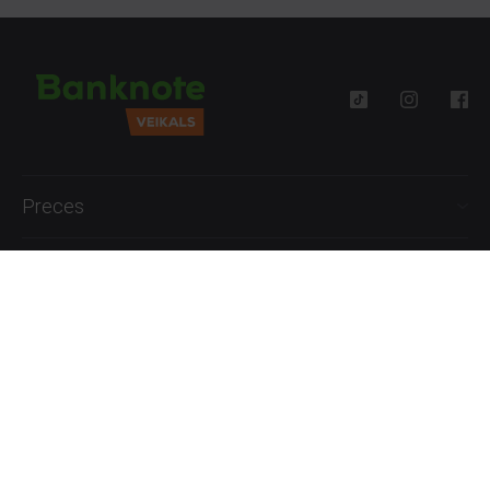
Preces
Palīdzība
Informācija
+371 27777762
P.-Pk. 09:00 - 18:00