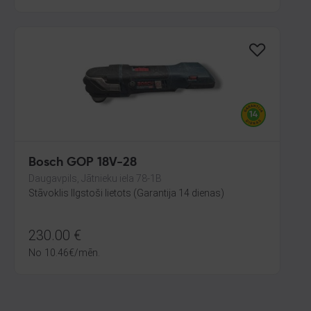
Bosch GOP 18V-28
Daugavpils, Jātnieku iela 78-1B
Stāvoklis Ilgstoši lietots (Garantija 14 dienas)
230.00
€
No
10.46
€
/mēn.