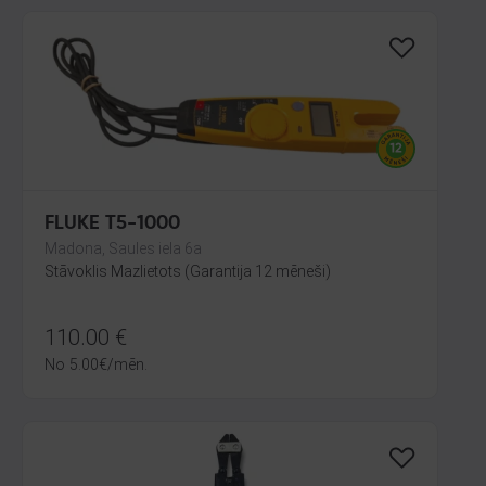
FLUKE T5-1000
Madona, Saules iela 6a
Stāvoklis Mazlietots (Garantija 12 mēneši)
110.00
€
No
5.00
€
/mēn.