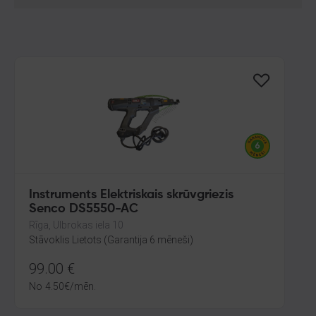
Instruments Elektriskais skrūvgriezis
Senco DS5550-AC
Rīga, Ulbrokas iela 10
Stāvoklis Lietots (Garantija 6 mēneši)
99.00
€
No
4.50
€
/mēn.