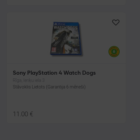
Sony PlayStation 4 Watch Dogs
Rīga, Ieriķu iela 3
Stāvoklis Lietots (Garantija 6 mēneši)
11.00
€