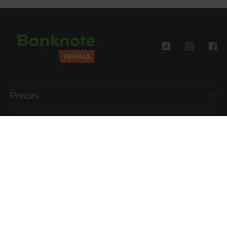
Preces
Palīdzība
Informācija
+371 27777762
P.-Pk. 09:00 - 18:00