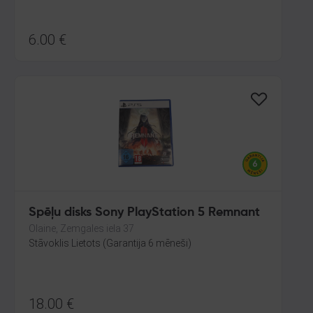
6.00
€
Spēļu disks Sony PlayStation 5 Remnant
Olaine, Zemgales iela 37
Stāvoklis Lietots (Garantija 6 mēneši)
18.00
€