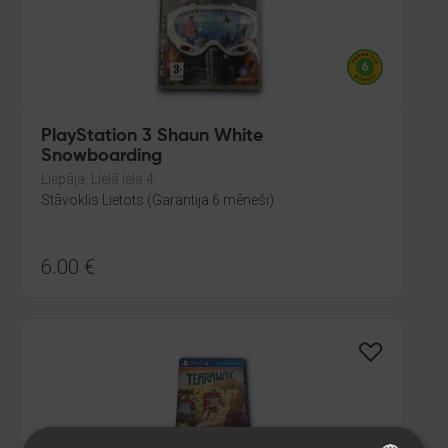
PlayStation 3 Shaun White
Snowboarding
Liepāja, Lielā iela 4
Stāvoklis Lietots (Garantija 6 mēneši)
6.00
€