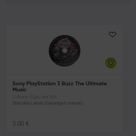
Sony PlayStation 3 Buzz The Ultimate
Music
Gulbene, Rīgas iela 36A
Stāvoklis Lietots (Garantija 6 mēneši)
3.00
€