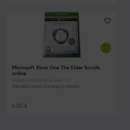
Microsoft Xbox One The Elder Scrolls
online
Rēzekne, Atbrīvošanas aleja 119
Stāvoklis Lietots (Garantija 6 mēneši)
6.00
€