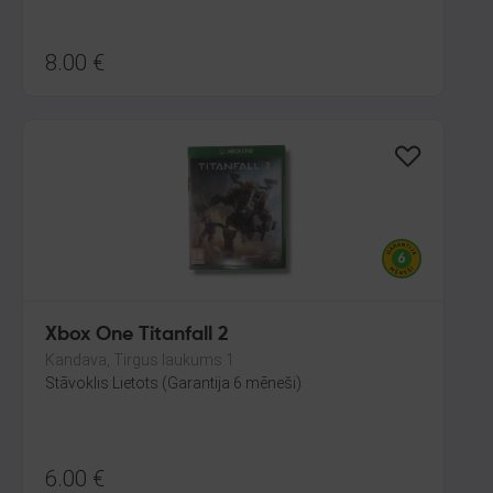
8.00
€
Xbox One Titanfall 2
Kandava, Tirgus laukums 1
Stāvoklis Lietots (Garantija 6 mēneši)
6.00
€