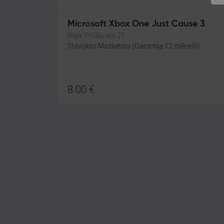
Microsoft Xbox One Just Cause 3
Rīga, Prūšu iela 21
Stāvoklis Mazlietots (Garantija 12 mēneši)
8.00
€