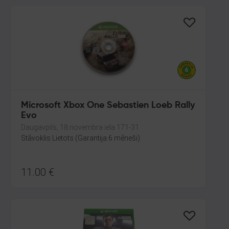
Microsoft Xbox One Sebastien Loeb Rally
Evo
Daugavpils, 18.novembra iela 171-31
Stāvoklis Lietots (Garantija 6 mēneši)
11.00
€