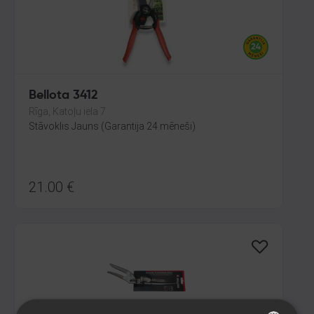
Bellota 3412
Rīga, Katoļu iela 7
Stāvoklis Jauns (Garantija 24 mēneši)
21.00
€