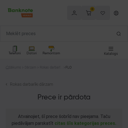
0
Telefoni
Datori
Remontam
Katalogs
Sākums
Dārzam
Rokas darbarīki
FLO
dārzam
Rokas darbarīki dārzam
Prece ir pārdota
Atvainojiet, šī prece šobrīd nav pieejama. Taču
piedāvājam parskatīt
citas šīs kategorijas preces.