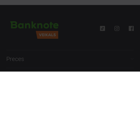
Preces
Palīdzība
Informācija
+371 27777762
P.-Pk. 09:00 - 18:00