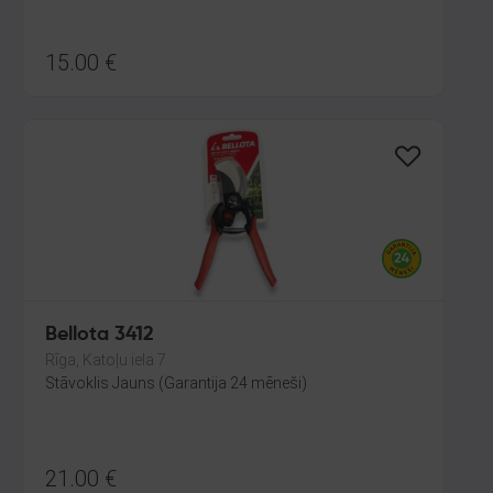
15.00
€
Bellota 3412
Rīga, Katoļu iela 7
Stāvoklis Jauns (Garantija 24 mēneši)
21.00
€