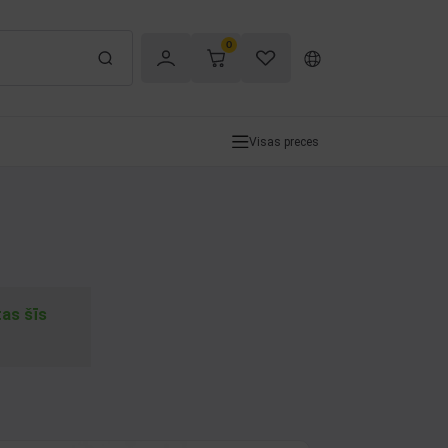
0
Visas preces
tas šīs