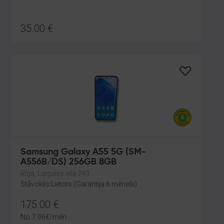
35.00
€
Samsung Galaxy A55 5G (SM-
A556B/DS) 256GB 8GB
Rīga, Latgales iela 243
Stāvoklis Lietots (Garantija 6 mēneši)
175.00
€
No
7.96
€
/mēn.