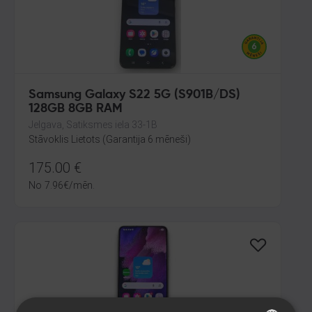
Samsung Galaxy S22 5G (S901B/DS)
128GB 8GB RAM
Jelgava, Satiksmes iela 33-1B
Stāvoklis Lietots (Garantija 6 mēneši)
175.00
€
No
7.96
€
/mēn.