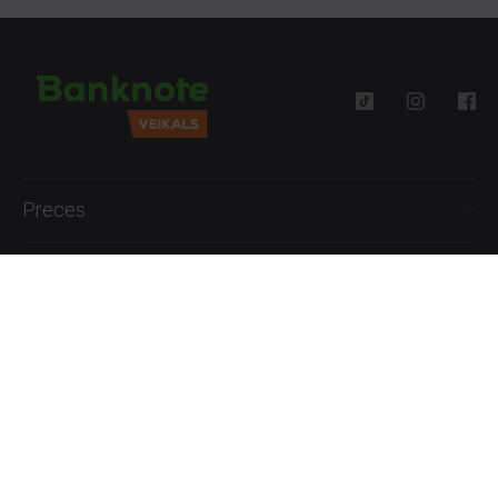
Preces
Palīdzība
Informācija
+371 27777762
P.-Pk. 09:00 - 18:00