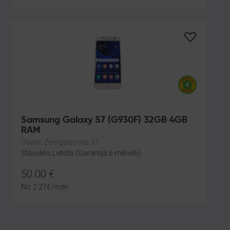
Samsung Galaxy S7 (G930F) 32GB 4GB
RAM
Olaine, Zemgales iela 37
Stāvoklis Lietots (Garantija 6 mēneši)
50.00
€
No
2.27
€
/mēn.