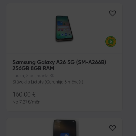
Samsung Galaxy A26 5G (SM-A266B)
256GB 8GB RAM
Ludza, Stacijas iela 30
Stāvoklis Lietots (Garantija 6 mēneši)
160.00
€
No
7.27
€
/mēn.