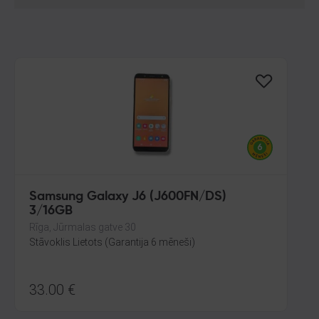
Samsung Galaxy J6 (J600FN/DS)
3/16GB
Rīga, Jūrmalas gatve 30
Stāvoklis Lietots (Garantija 6 mēneši)
33.00
€