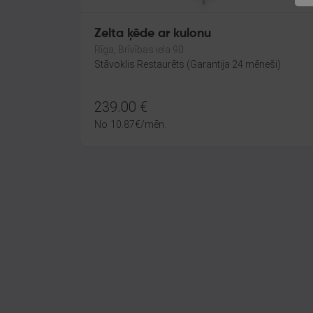
Zelta ķēde ar kulonu
Rīga, Brīvības iela 90
Stāvoklis Restaurēts (Garantija 24 mēneši)
239.00
€
No
10.87
€
/mēn.