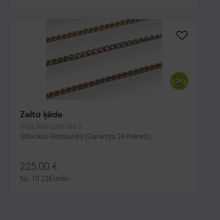
Zelta ķēde
Rīga, Mārupes iela 3
Stāvoklis Restaurēts (Garantija 24 mēneši)
225.00
€
No
10.23
€
/mēn.