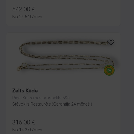
542.00
€
No
24.64
€
/mēn.
Zelts Ķēde
Rīga, Kurzemes prospekts 59a
Stāvoklis Restaurēts (Garantija 24 mēneši)
316.00
€
No
14.37
€
/mēn.