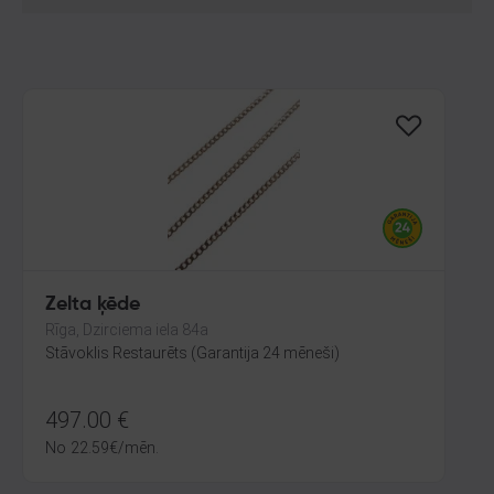
Zelta ķēde
Rīga, Dzirciema iela 84a
Stāvoklis Restaurēts (Garantija 24 mēneši)
497.00
€
No
22.59
€
/mēn.