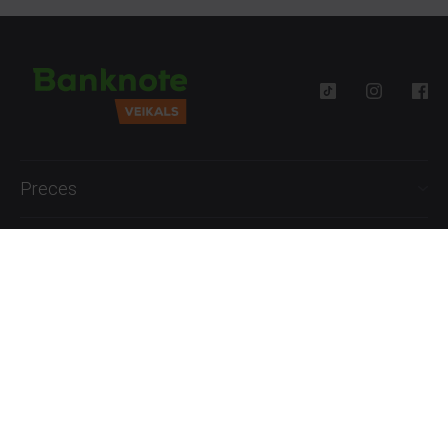
Preces
Palīdzība
Informācija
+371 27777762
P.-Pk. 09:00 - 18:00