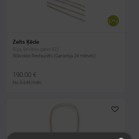
Zelts Ķēde
Rīga, Brīvības gatve 432
Stāvoklis Restaurēts (Garantija 24 mēneši)
190.00
€
No
8.64
€
/mēn.