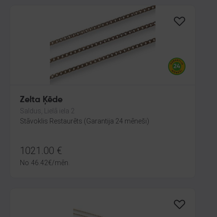
Zelta Ķēde
Saldus, Lielā iela 2
Stāvoklis Restaurēts (Garantija 24 mēneši)
1021.00
€
No
46.42
€
/mēn.