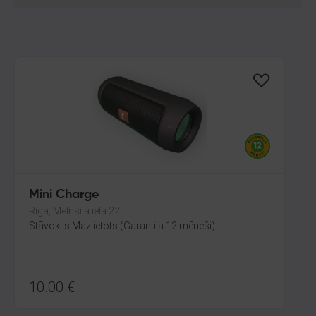
Mini Charge
Rīga, Melnsila iela 22
Stāvoklis Mazlietots (Garantija 12 mēneši)
10.00
€