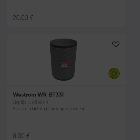
20.00
€
Westrom WR-BT331
Liepāja, Lielā iela 4
Stāvoklis Lietots (Garantija 6 mēneši)
8.00
€