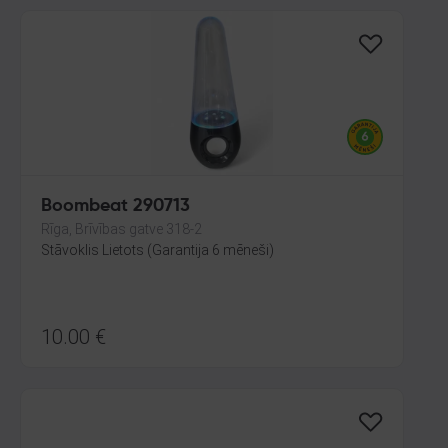
Boombeat 290713
Rīga, Brīvības gatve 318-2
Stāvoklis Lietots (Garantija 6 mēneši)
10.00
€