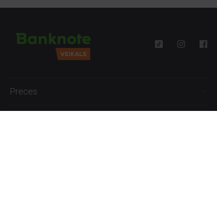
Preces
Palīdzība
Informācija
+371 27777762
P.-Pk. 09:00 - 18:00