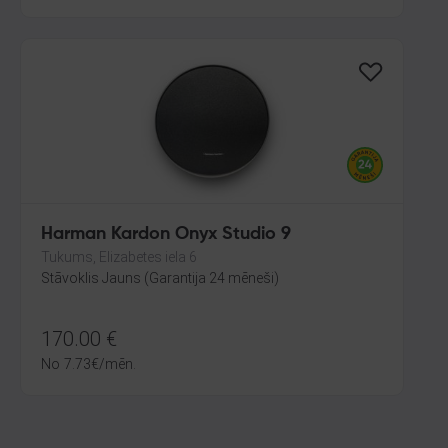
Harman Kardon Onyx Studio 9
Tukums, Elizabetes iela 6
Stāvoklis Jauns (Garantija 24 mēneši)
170.00
€
No
7.73
€
/mēn.