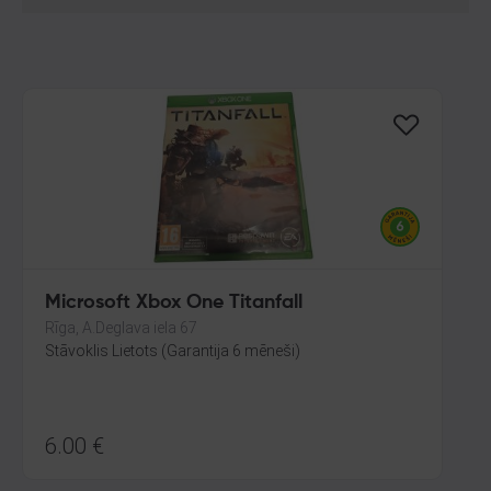
Microsoft Xbox One Titanfall
Rīga, A.Deglava iela 67
Stāvoklis Lietots (Garantija 6 mēneši)
6.00
€