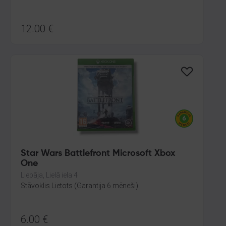
12.00
€
Star Wars Battlefront Microsoft Xbox
One
Liepāja, Lielā iela 4
Stāvoklis Lietots (Garantija 6 mēneši)
6.00
€