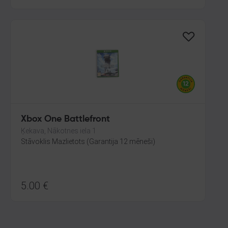
Xbox One Battlefront
Ķekava, Nākotnes iela 1
Stāvoklis Mazlietots (Garantija 12 mēneši)
5.00
€