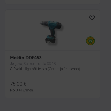
Makita DDF453
Jelgava, Satiksmes iela 33-1B
Stāvoklis Ilgstoši lietots (Garantija 14 dienas)
75.00
€
No
3.41
€
/mēn.