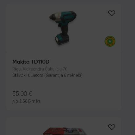
Makita TD110D
Rīga, Aleksandra Čaka iela 70
Stāvoklis Lietots (Garantija 6 mēneši)
55.00
€
No
2.50
€
/mēn.