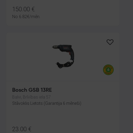
150.00
€
No
6.82
€
/mēn.
Bosch GSB 13RE
Balvi, Brīvības iela 57
Stāvoklis Lietots (Garantija 6 mēneši)
23.00
€