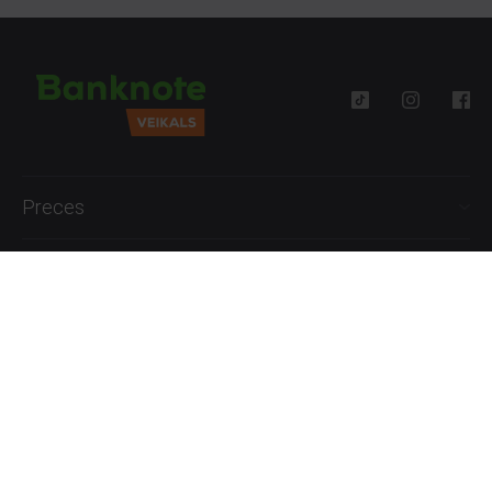
Preces
Palīdzība
Informācija
+371 27777762
P.-Pk. 09:00 - 18:00