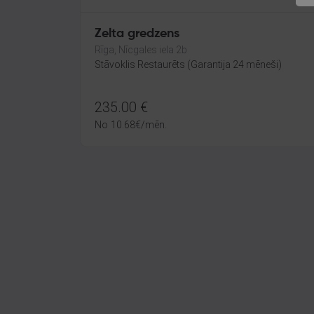
Zelta gredzens
Rīga, Nīcgales iela 2b
Stāvoklis Restaurēts (Garantija 24 mēneši)
235.00
€
No
10.68
€
/mēn.