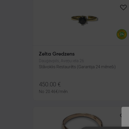
Zelta Gredzens
Daugavpils, Aveņu iela 26
Stāvoklis Restaurēts (Garantija 24 mēneši)
450.00
€
No
20.46
€
/mēn.