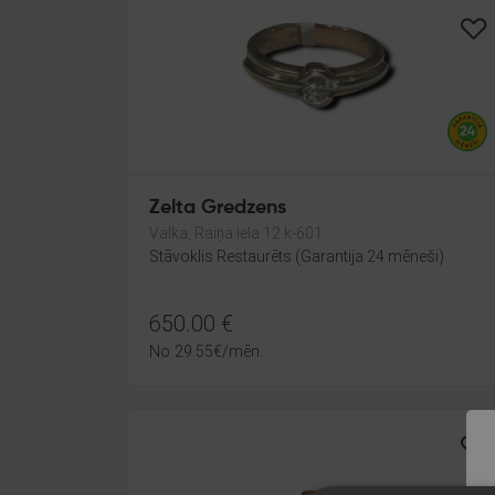
Zelta Gredzens
Valka, Raiņa iela 12 k-601
Stāvoklis Restaurēts (Garantija 24 mēneši)
650.00
€
No
29.55
€
/mēn.