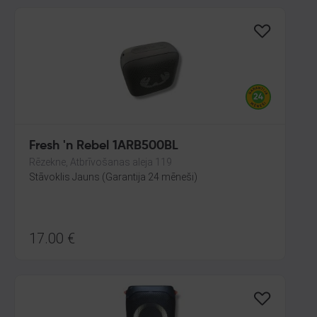
Fresh 'n Rebel 1ARB500BL
Rēzekne, Atbrīvošanas aleja 119
Stāvoklis Jauns (Garantija 24 mēneši)
17.00
€