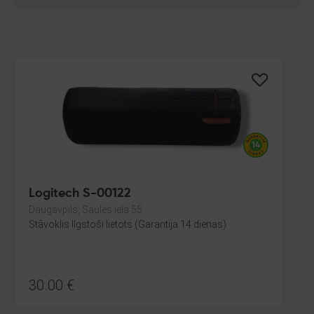
Logitech S-00122
Daugavpils, Saules iela 55
Stāvoklis Ilgstoši lietots (Garantija 14 dienas)
30.00
€