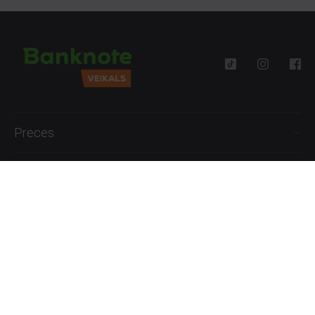
Preces
Palīdzība
Informācija
+371 27777762
P.-Pk. 09:00 - 18:00