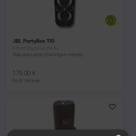
JBL PartyBox 110
Dobele, Baznīcas iela 4a
Stāvoklis Lietots (Garantija 6 mēneši)
179.00
€
No
8.14
€
/mēn.