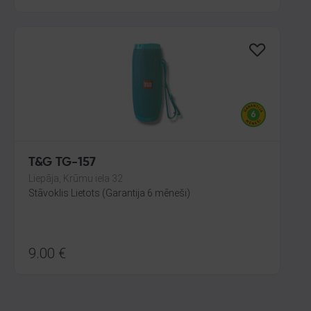
T&G TG-157
Liepāja, Krūmu iela 32
Stāvoklis Lietots (Garantija 6 mēneši)
9.00
€