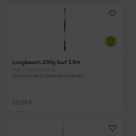
Longbeach 200g Surf 3.9m
Rīga, Dzelzavas iela 53
Stāvoklis Lietots (Garantija 6 mēneši)
23.00
€