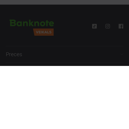
Preces
Palīdzība
Informācija
+371 27777762
P.-Pk. 09:00 - 18:00