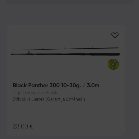
Black Panther 300 10-30g. / 3.0m
Rīga, Dzirciema iela 84a
Stāvoklis Lietots (Garantija 6 mēneši)
23.00
€