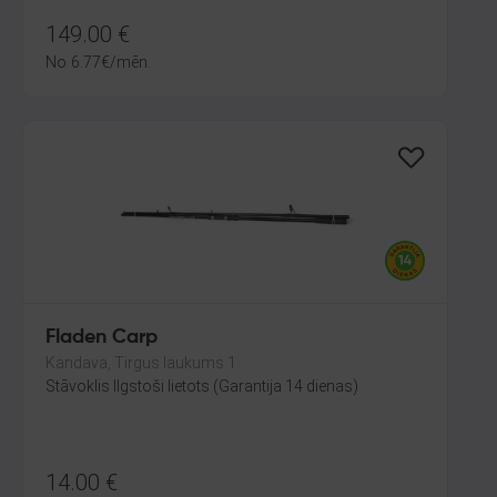
149.00
€
No
6.77
€
/mēn.
Fladen Carp
Kandava, Tirgus laukums 1
Stāvoklis Ilgstoši lietots (Garantija 14 dienas)
14.00
€