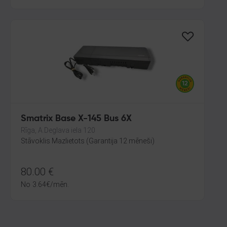
Smatrix Base X-145 Bus 6X
Rīga, A.Deglava iela 120
Stāvoklis Mazlietots (Garantija 12 mēneši)
80.00
€
No
3.64
€
/mēn.