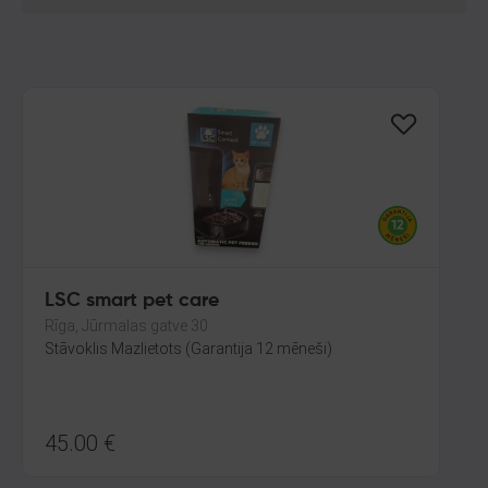
LSC smart pet care
Rīga, Jūrmalas gatve 30
Stāvoklis Mazlietots (Garantija 12 mēneši)
45.00
€