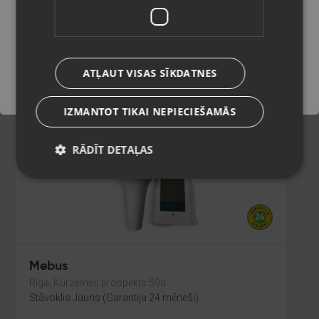
Rīga, Jūrmalas gatve 30
Stāvoklis Mazlietots (Garantija 12 mēneši)
Saglabāt
320.00
€
ATĻAUT VISAS SĪKDATNES
No
14.55
€
/mēn.
IZMANTOT TIKAI NEPIECIEŠAMĀS
RĀDĪT DETAĻAS
Mebus
Rīga, Kurzemes prospekts 59a
Stāvoklis Jauns (Garantija 24 mēneši)