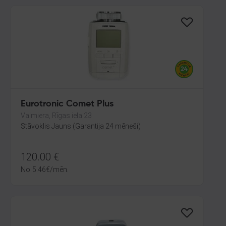
Eurotronic Comet Plus
Valmiera, Rīgas iela 23
Stāvoklis Jauns (Garantija 24 mēneši)
120.00
€
No
5.46
€
/mēn.