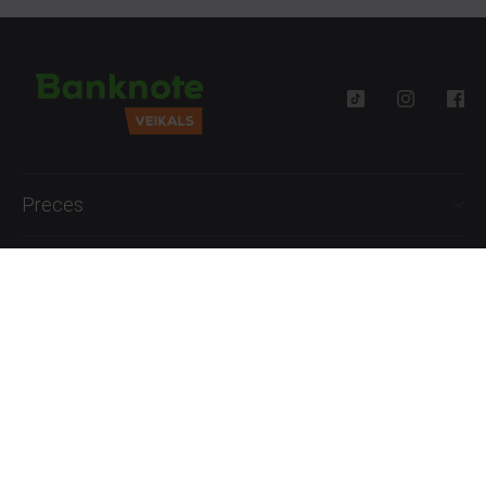
Preces
Palīdzība
Informācija
+371 27777762
P.-Pk. 09:00 - 18:00