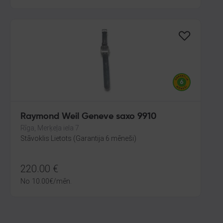
Raymond Weil Geneve saxo 9910
Rīga, Merķeļa iela 7
Stāvoklis Lietots (Garantija 6 mēneši)
220.00
€
No
10.00
€
/mēn.