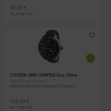
90.00
€
No
4.09
€
/mēn.
CITIZEN J810-S109752 Eco-Drive
Rīga, Jūrmalas gatve 30
Stāvoklis Mazlietots (Garantija 12 mēneši)
155.00
€
No
7.05
€
/mēn.