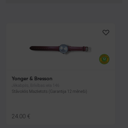
Yonger & Bresson
Jēkabpils, Brīvības iela 146
Stāvoklis Mazlietots (Garantija 12 mēneši)
24.00
€