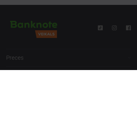
Preces
Palīdzība
Informācija
+371 27777762
P.-Pk. 09:00 - 18:00