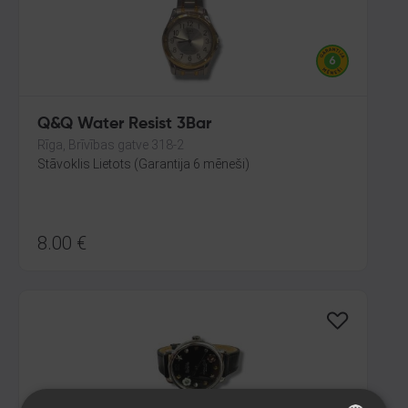
Q&Q Water Resist 3Bar
Rīga, Brīvības gatve 318-2
Stāvoklis Lietots (Garantija 6 mēneši)
8.00
€