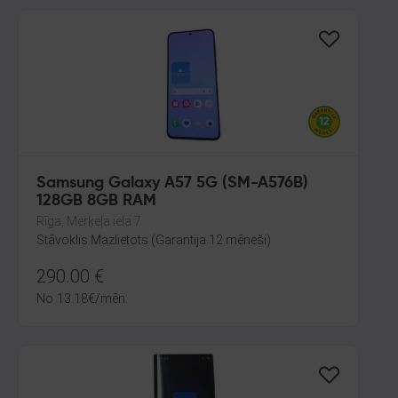
Samsung Galaxy A57 5G (SM-A576B)
128GB 8GB RAM
Rīga, Merķeļa iela 7
Stāvoklis Mazlietots (Garantija 12 mēneši)
290.00
€
No
13.18
€
/mēn.