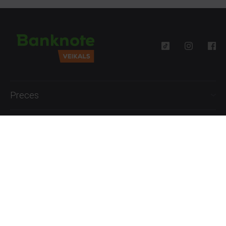
Preces
Palīdzība
Informācija
+371 27777762
P.-Pk. 09:00 - 18:00