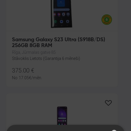
Samsung Galaxy S23 Ultra (S918B/DS)
256GB 8GB RAM
Rīga, Jūrmalas gatve 85
Stāvoklis Lietots (Garantija 6 mēneši)
375.00
€
No
17.05
€
/mēn.