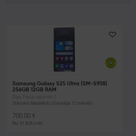
Samsung Galaxy S25 Ultra (SM-S938)
256GB 12GB RAM
Rīga, Paula Lejiņa iela 2
Stāvoklis Mazlietots (Garantija 12 mēneši)
700.00
€
No
31.82
€
/mēn.