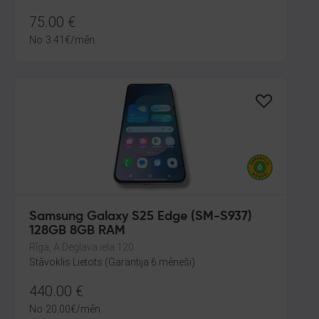
75.00
€
No
3.41
€
/mēn.
Samsung Galaxy S25 Edge (SM-S937)
128GB 8GB RAM
Rīga, A.Deglava iela 120
Stāvoklis Lietots (Garantija 6 mēneši)
440.00
€
No
20.00
€
/mēn.