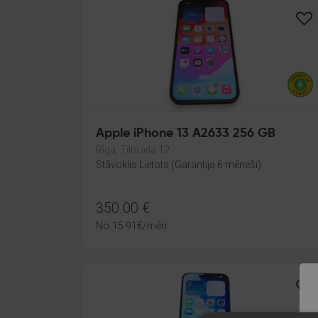
Apple iPhone 13 A2633 256 GB
Rīga, Tilta iela 12
Stāvoklis Lietots (Garantija 6 mēneši)
350.00
€
No
15.91
€
/mēn.