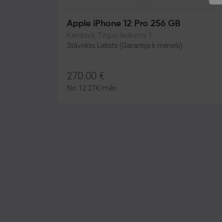
Apple iPhone 12 Pro 256 GB
Kandava, Tirgus laukums 1
Stāvoklis Lietots (Garantija 6 mēneši)
270.00
€
No
12.27
€
/mēn.