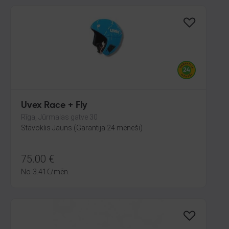
Uvex Race + Fly
Rīga, Jūrmalas gatve 30
Stāvoklis Jauns (Garantija 24 mēneši)
75.00
€
No
3.41
€
/mēn.