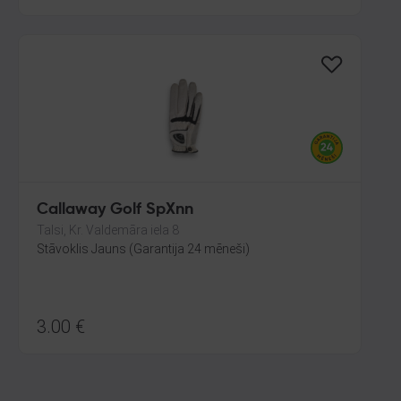
Callaway Golf SpXnn
Talsi, Kr. Valdemāra iela 8
Stāvoklis Jauns (Garantija 24 mēneši)
3.00
€