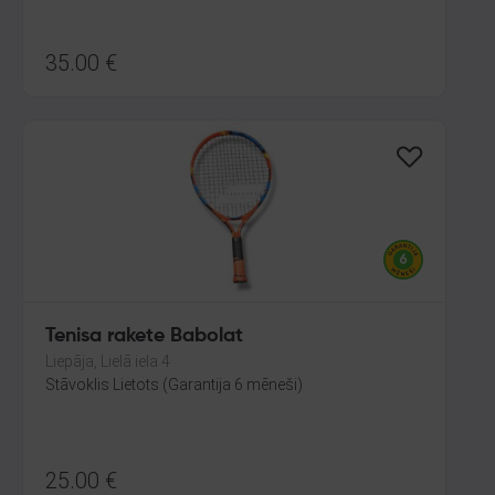
35.00
€
Tenisa rakete Babolat
Liepāja, Lielā iela 4
Stāvoklis Lietots (Garantija 6 mēneši)
25.00
€