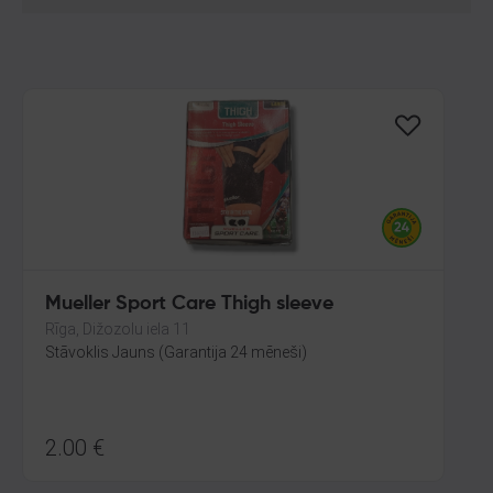
Mueller Sport Care Thigh sleeve
Rīga, Dižozolu iela 11
Stāvoklis Jauns (Garantija 24 mēneši)
2.00
€