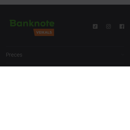
Preces
Palīdzība
Informācija
+371 27777762
P.-Pk. 09:00 - 18:00