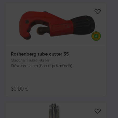
Rothenberg tube cutter 35
Madona, Saules iela 6a
Stāvoklis Lietots (Garantija 6 mēneši)
30.00
€