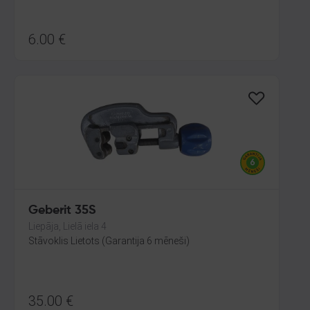
6.00
€
Geberit 35S
Liepāja, Lielā iela 4
Stāvoklis Lietots (Garantija 6 mēneši)
35.00
€