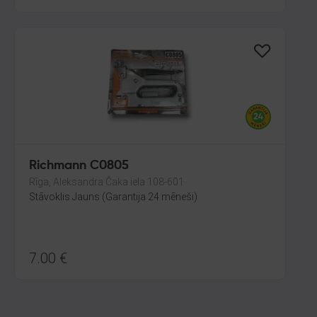
Richmann C0805
Rīga, Aleksandra Čaka iela 108-601
Stāvoklis Jauns (Garantija 24 mēneši)
7.00
€