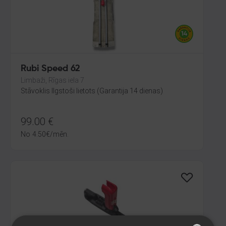
Rubi Speed 62
Limbaži, Rīgas iela 7
Stāvoklis Ilgstoši lietots (Garantija 14 dienas)
99.00
€
No
4.50
€
/mēn.