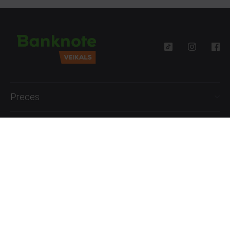
Preces
Palīdzība
Informācija
+371 27777762
P.-Pk. 09:00 - 18:00