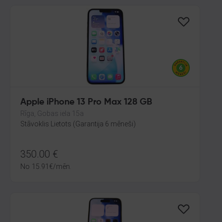
Apple iPhone 13 Pro Max 128 GB
Rīga, Gobas iela 15a
Stāvoklis Lietots (Garantija 6 mēneši)
350.00
€
No
15.91
€
/mēn.