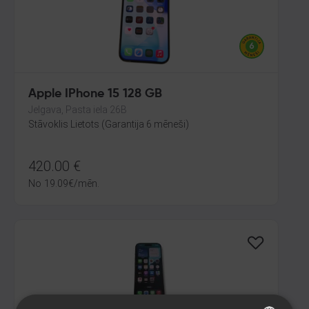
Apple IPhone 15 128 GB
Jelgava, Pasta iela 26B
Stāvoklis Lietots (Garantija 6 mēneši)
420.00
€
No
19.09
€
/mēn.