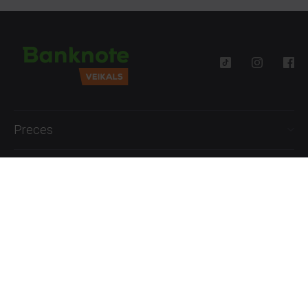
Preces
Palīdzība
Informācija
+371 27777762
P.-Pk. 09:00 - 18:00