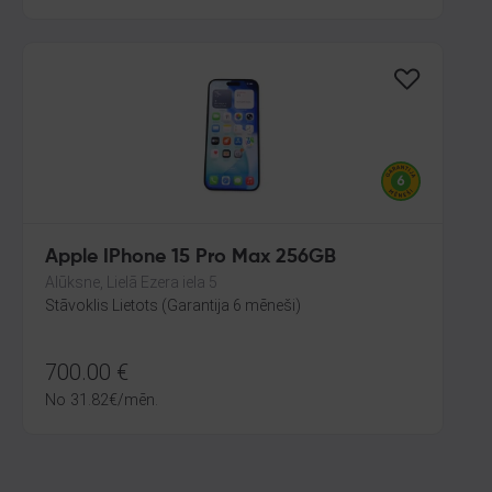
Apple IPhone 15 Pro Max 256GB
Alūksne, Lielā Ezera iela 5
Stāvoklis Lietots (Garantija 6 mēneši)
700.00
€
No
31.82
€
/mēn.