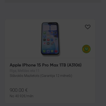
Apple IPhone 15 Pro Max 1TB (A3106)
Rīga, Melīdas iela 11
Stāvoklis Mazlietots (Garantija 12 mēneši)
900.00
€
No
40.92
€
/mēn.