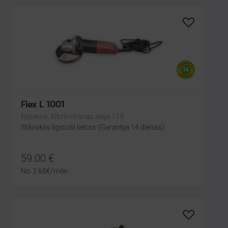
Flex L 1001
Rēzekne, Atbrīvošanas aleja 119
Stāvoklis Ilgstoši lietots (Garantija 14 dienas)
59.00
€
No
2.68
€
/mēn.