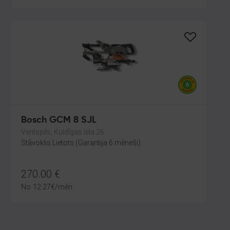
Bosch GCM 8 SJL
Ventspils, Kuldīgas iela 26
Stāvoklis Lietots (Garantija 6 mēneši)
270.00
€
No
12.27
€
/mēn.