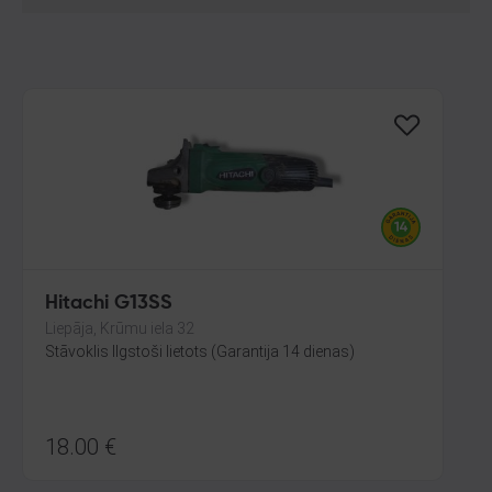
Hitachi G13SS
Liepāja, Krūmu iela 32
Stāvoklis Ilgstoši lietots (Garantija 14 dienas)
18.00
€