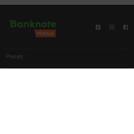
Preces
Palīdzība
Informācija
+371 27777762
P.-Pk. 09:00 - 18:00