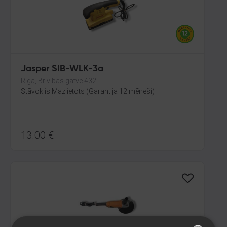
Jasper SIB-WLK-3a
Rīga, Brīvības gatve 432
Stāvoklis Mazlietots (Garantija 12 mēneši)
13.00
€