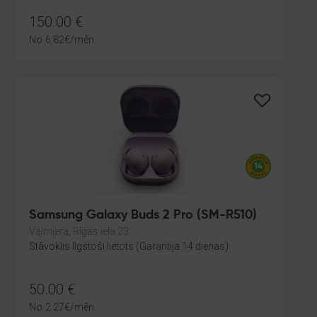
150.00
€
No
6.82
€
/mēn.
Samsung Galaxy Buds 2 Pro (SM-R510)
Valmiera, Rīgas iela 23
Stāvoklis Ilgstoši lietots (Garantija 14 dienas)
50.00
€
No
2.27
€
/mēn.