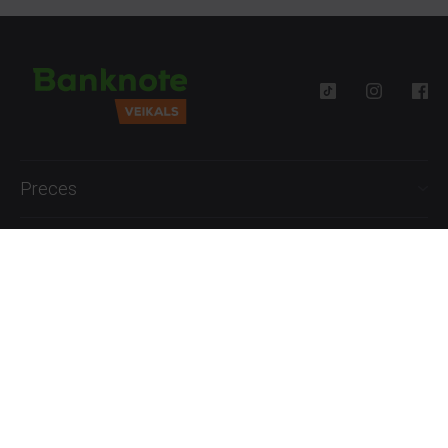
Preces
Palīdzība
Informācija
+371 27777762
P.-Pk. 09:00 - 18:00