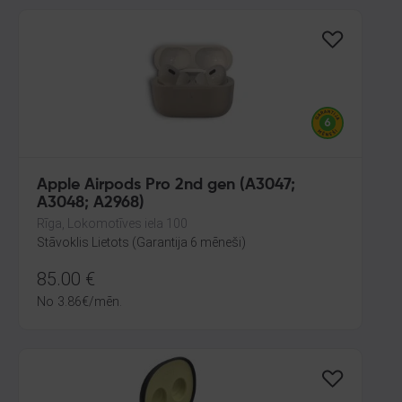
Apple Airpods Pro 2nd gen (A3047;
A3048; A2968)
Rīga, Lokomotīves iela 100
Stāvoklis Lietots (Garantija 6 mēneši)
85.00
€
No
3.86
€
/mēn.