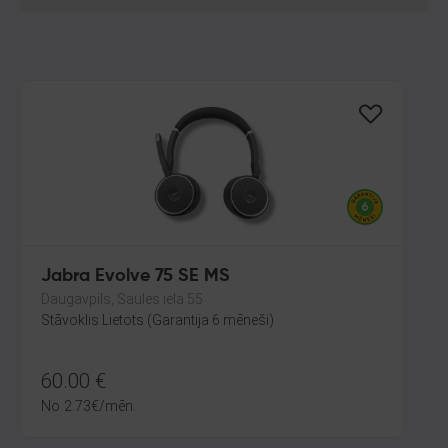
Jabra Evolve 75 SE MS
Daugavpils, Saules iela 55
Stāvoklis Lietots (Garantija 6 mēneši)
60.00
€
No
2.73
€
/mēn.