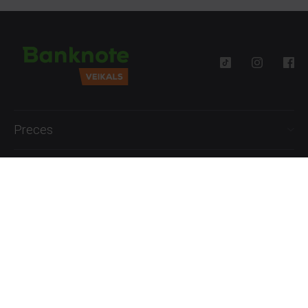
Preces
Palīdzība
Informācija
+371 27777762
P.-Pk. 09:00 - 18:00