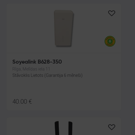
Soyealink B628-350
Rīga, Melīdas iela 11
Stāvoklis Lietots (Garantija 6 mēneši)
40.00
€