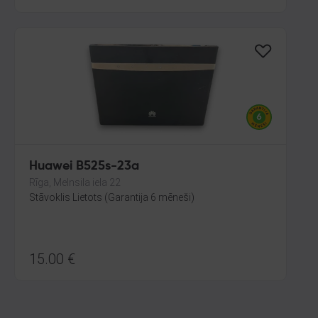
Huawei B525s-23a
Rīga, Melnsila iela 22
Stāvoklis Lietots (Garantija 6 mēneši)
15.00
€