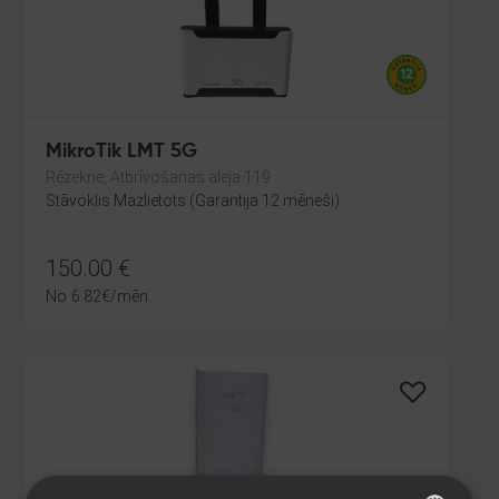
MikroTik LMT 5G
Rēzekne, Atbrīvošanas aleja 119
Stāvoklis Mazlietots (Garantija 12 mēneši)
150.00
€
No
6.82
€
/mēn.