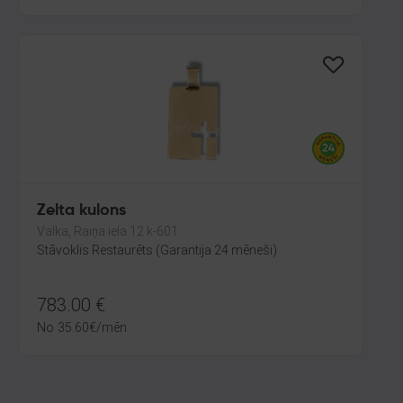
Zelta kulons
Valka, Raiņa iela 12 k-601
Stāvoklis Restaurēts (Garantija 24 mēneši)
783.00
€
No
35.60
€
/mēn.