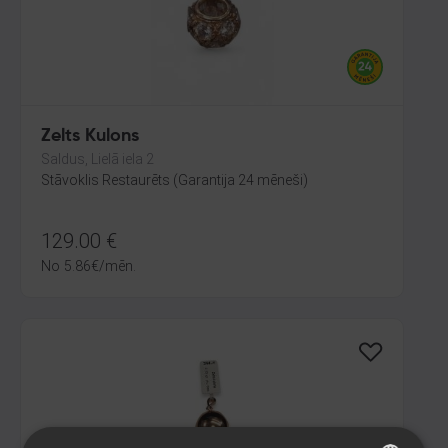
Zelts Kulons
Saldus, Lielā iela 2
Stāvoklis Restaurēts (Garantija 24 mēneši)
129.00
€
No
5.86
€
/mēn.