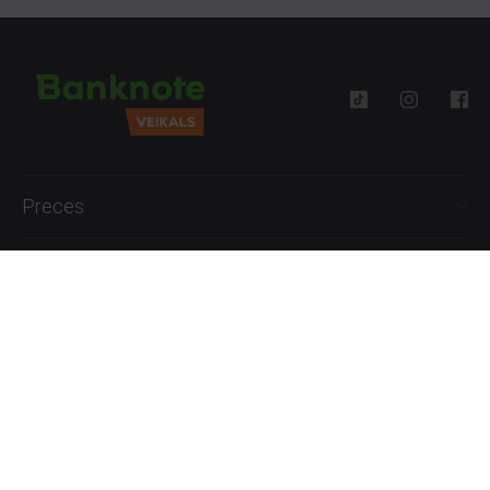
Preces
Palīdzība
Informācija
+371 27777762
P.-Pk. 09:00 - 18:00