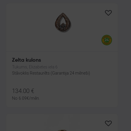
Zelta kulons
Tukums, Elizabetes iela 6
Stāvoklis Restaurēts (Garantija 24 mēneši)
134.00
€
No
6.09
€
/mēn.