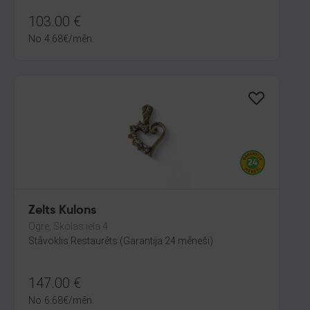
103.00
€
No
4.68
€
/mēn.
Zelts Kulons
Ogre, Skolas iela 4
Stāvoklis Restaurēts (Garantija 24 mēneši)
147.00
€
No
6.68
€
/mēn.