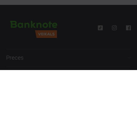
Preces
Palīdzība
Informācija
+371 27777762
P.-Pk. 09:00 - 18:00