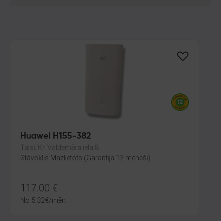
Huawei H155-382
Talsi, Kr. Valdemāra iela 8
Stāvoklis Mazlietots (Garantija 12 mēneši)
117.00
€
No
5.32
€
/mēn.