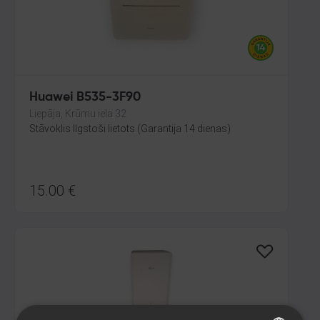
Huawei B535-3F90
Liepāja, Krūmu iela 32
Stāvoklis Ilgstoši lietots (Garantija 14 dienas)
15.00
€