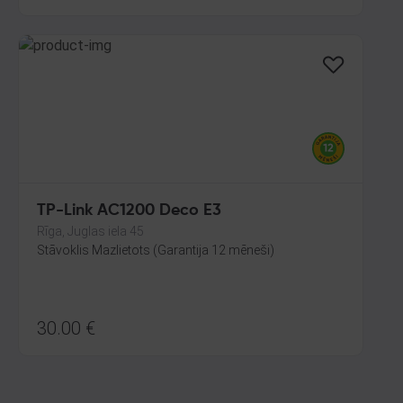
TP-Link AC1200 Deco E3
Rīga, Juglas iela 45
Stāvoklis Mazlietots (Garantija 12 mēneši)
30.00
€