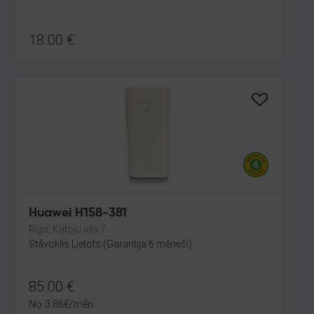
18.00
€
Huawei H158-381
Rīga, Katoļu iela 7
Stāvoklis Lietots (Garantija 6 mēneši)
85.00
€
No
3.86
€
/mēn.