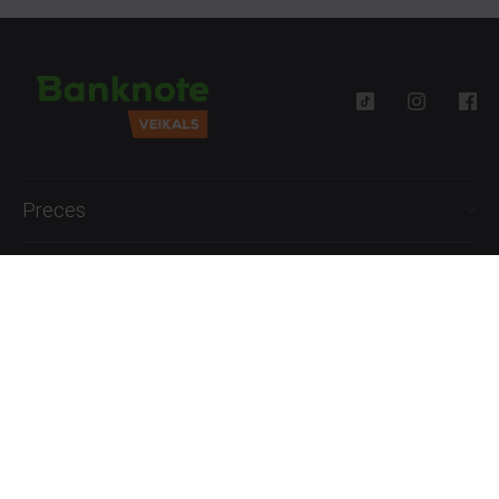
Preces
Palīdzība
Informācija
+371 27777762
P.-Pk. 09:00 - 18:00