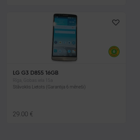
LG G3 D855 16GB
Rīga, Gobas iela 15a
Stāvoklis Lietots (Garantija 6 mēneši)
29.00
€