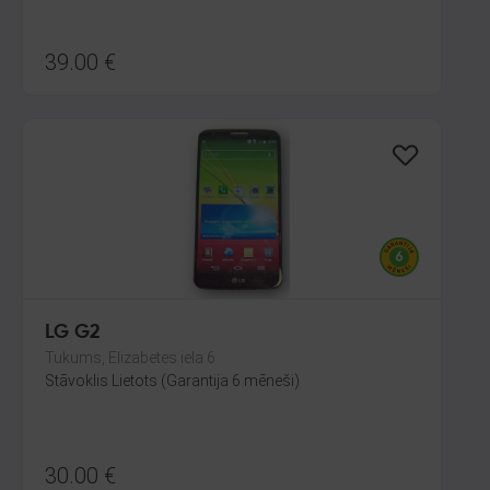
39.00
€
LG G2
Tukums, Elizabetes iela 6
Stāvoklis Lietots (Garantija 6 mēneši)
30.00
€