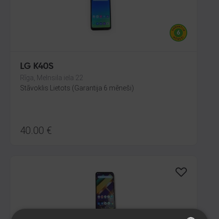
LG K40S
Rīga, Melnsila iela 22
Stāvoklis Lietots (Garantija 6 mēneši)
40.00
€