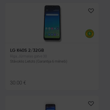
LG K40S 2/32GB
Rīga, Jūrmalas gatve 30
Stāvoklis Lietots (Garantija 6 mēneši)
30.00
€