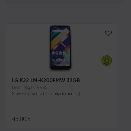
LG K22 LM-K200EMW 32GB
Līvāni, Rīgas iela 85
Stāvoklis Lietots (Garantija 6 mēneši)
45.00
€