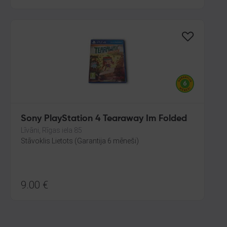
Sony PlayStation 4 Tearaway Im Folded
Līvāni, Rīgas iela 85
Stāvoklis Lietots (Garantija 6 mēneši)
9.00
€