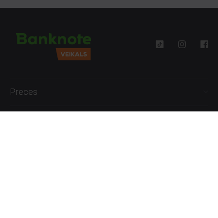
Preces
Palīdzība
Informācija
+371 27777762
P.-Pk. 09:00 - 18:00