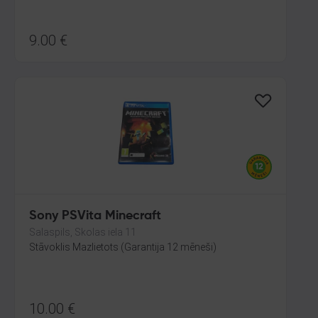
9.00
€
Sony PSVita Minecraft
Salaspils, Skolas iela 11
Stāvoklis Mazlietots (Garantija 12 mēneši)
10.00
€