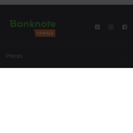
Preces
Palīdzība
Informācija
+371 27777762
P.-Pk. 09:00 - 18:00