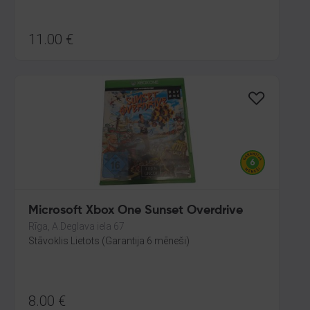
11.00
€
Microsoft Xbox One Sunset Overdrive
Rīga, A.Deglava iela 67
Stāvoklis Lietots (Garantija 6 mēneši)
8.00
€