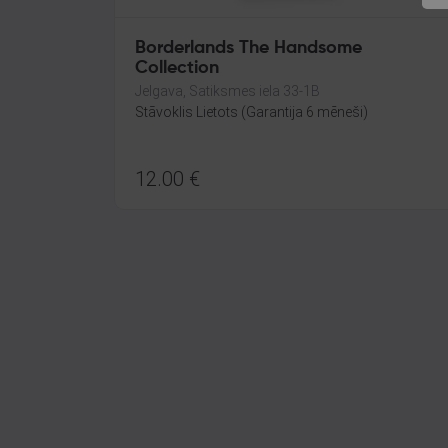
Borderlands The Handsome
Collection
Jelgava, Satiksmes iela 33-1B
Stāvoklis Lietots (Garantija 6 mēneši)
12.00
€