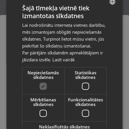
Šajā tīmekļa vietnē tiek
izmantotas sīkdatnes
LATVIAN
Spēļu konsoles un piederumi Spēļu disks
Lai nodrošinātu interneta vietnes darbību,
Microsoft Xbox One
RUSSIAN
mēs izmantojam obligāti nepieciešamās
Valmiera, Cēsu iela 11
LITHUANIAN
Stāvoklis Lietots (Garantija 6 mēneši)
sīkdatnes. Turpinot lietot mūsu vietni, jūs
Pasūtījumi tiks piegādāti uz
piekrītat šo sīkdatņu izmantošanai.
izvēlēto valsti
Par pārējām sīkdatnēm apmeklētājiem ir
9.00
€
jāizdara izvēle.
Lasīt vairāk
Vietnes saturs būs attēlots izvēlētajā
valodā
Nepieciešamās
Statistikas
sīkdatnes
sīkdatnes
Valsts
Mērķēšanas
Funkcionalitātes
sīkdatnes
sīkdatnes
Valoda
Latviešu / Latvian
Neklasificētās sīkdatnes
Microsoft Xbox One Battlefield 1