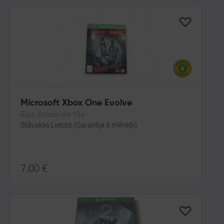
Microsoft Xbox One Evolve
Rīga, Gobas iela 15a
Stāvoklis Lietots (Garantija 6 mēneši)
7.00
€