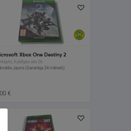
icrosoft Xbox One Destiny 2
ntspils, Kuldīgas iela 26
āvoklis Jauns (Garantija 24 mēneši)
.00
€