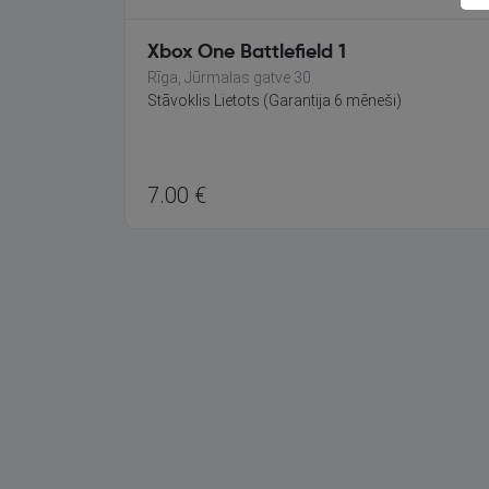
Xbox One Battlefield 1
Rīga, Jūrmalas gatve 30
Stāvoklis Lietots (Garantija 6 mēneši)
7.00
€